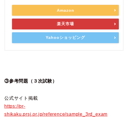
Amazon
楽天市場
Yahooショッピング
③参考問題（３次試験）
公式サイト掲載
https://pr-
shikaku.prsj.or.jp/reference/sample_3rd_exam