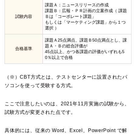
課題Ａ：ニュースリリースの作成
課題Ｂ：広報・ＰＲ計画の立案作成（ 課題
試験内容
Ｂは「コーポレート課題」
もしくは「マーケティング課題」から１つ
選択 ）
課題Ａ25点満点、課題Ｂ50点満点とし、課
題Ａ・Ｂの総合評価が
合格基準
45点以上、かつ各課題の評価がいずれも5
0％以上で合格
（※）CBT方式とは、テストセンターに設置されたパ
ソコンを使って受験する方式。
ここで注意したいのは、2021年11月実施の試験から、
試験方式が変更された点です。
具体的には、従来の Word、Excel、PowerPoint で解