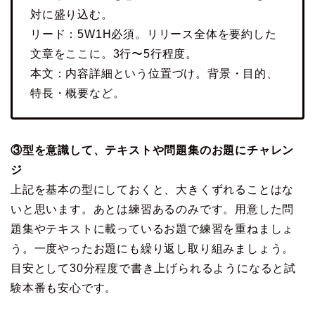
対に盛り込む。
リード：5W1H必須。リリース全体を要約した
文章をここに。3行〜5行程度。
本文：内容詳細という位置づけ。背景・目的、
特長・概要など。
③型を意識して、テキストや問題集のお題にチャレン
ジ
上記を基本の型にしておくと、大きくずれることはな
いと思います。あとは練習あるのみです。用意した問
題集やテキストに載っているお題で練習を重ねましょ
う。一度やったお題にも繰り返し取り組みましょう。
目安として30分程度で書き上げられるようになると試
験本番も安心です。