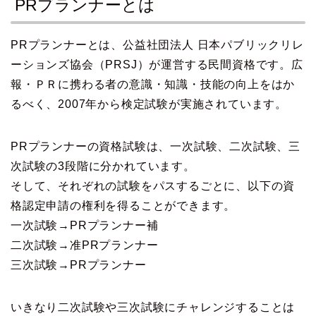
PRプランナーとは
PRプランナーとは、公益社団法人 日本パブリックリレ
ーションズ協会（PRSJ）が運営する民間資格です。広
報・ＰＲに携わる者の意識・知識・技能の向上をはか
るべく、2007年から検定試験が実施されています。
PRプランナーの資格試験は、一次試験、二次試験、三
次試験の3段階に分かれています。
そして、それぞれの試験をパスするごとに、以下の資
格認定申請の権利を得ることができます。
一次試験→PRプランナー補
二次試験→准PRプランナー
三次試験→PRプランナー
いきなり二次試験や三次試験にチャレンジすることは