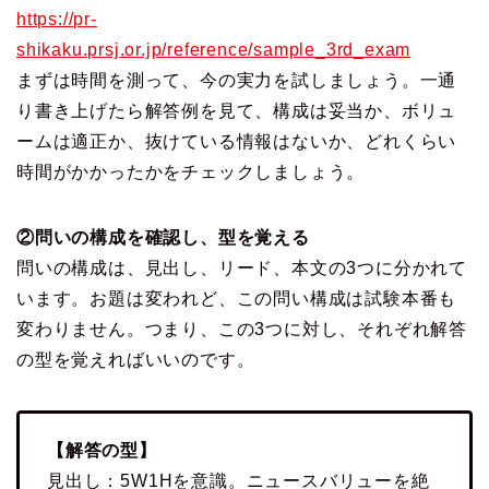
https://pr-
shikaku.prsj.or.jp/reference/sample_3rd_exam
まずは時間を測って、今の実力を試しましょう。一通
り書き上げたら解答例を見て、構成は妥当か、ボリュ
ームは適正か、抜けている情報はないか、どれくらい
時間がかかったかをチェックしましょう。
②問いの構成を確認し、型を覚える
問いの構成は、見出し、リード、本文の3つに分かれて
います。お題は変われど、この問い構成は試験本番も
変わりません。つまり、この3つに対し、それぞれ解答
の型を覚えればいいのです。
【解答の型】
見出し：5W1Hを意識。ニュースバリューを絶