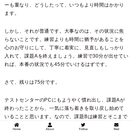
ーも重なり、どうしたって、いつもより時間はかかり
ます。
しかし、それが普通です。大事なのは、その状況に焦
らないことです。練習よりも時間に猶予があることを
心のお守りにして、丁寧に着実に、見直しもしっかり
入れて、課題Aを終えましょう。練習で30分が出せてい
れば、本番の状況でも45分でいけるはずです。
さて、残りは75分です。
テストセンターのPCにもようやく慣れ出し、課題Aが
終わったことから、一気に落ち着きを取り戻し始めて
いることと思います。なので、課題Bは練習とそこまで
変わりなく、試験に取り組めるはずです。練習＋10分
Home
About
Follow
Mail