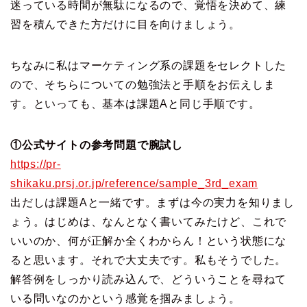
迷っている時間が無駄になるので、覚悟を決めて、練
習を積んできた方だけに目を向けましょう。
ちなみに私はマーケティング系の課題をセレクトした
ので、そちらについての勉強法と手順をお伝えしま
す。といっても、基本は課題Aと同じ手順です。
①公式サイトの参考問題で腕試し
https://pr-
shikaku.prsj.or.jp/reference/sample_3rd_exam
出だしは課題Aと一緒です。まずは今の実力を知りまし
ょう。はじめは、なんとなく書いてみたけど、これで
いいのか、何が正解か全くわからん！という状態にな
ると思います。それで大丈夫です。私もそうでした。
解答例をしっかり読み込んで、どういうことを尋ねて
いる問いなのかという感覚を掴みましょう。