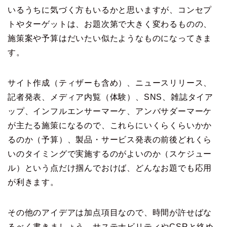
いるうちに気づく方もいるかと思いますが、コンセプ
トやターゲットは、お題次第で大きく変わるものの、
施策案や予算はだいたい似たようなものになってきま
す。
サイト作成（ティザーも含め）、ニュースリリース、
記者発表、メディア内覧（体験）、SNS、雑誌タイア
ップ、インフルエンサーマーケ、アンバサダーマーケ
が主たる施策になるので、これらにいくらくらいかか
るのか（予算）、製品・サービス発表の前後どれくら
いのタイミングで実施するのがよいのか（スケジュー
ル）という点だけ掴んでおけば、どんなお題でも応用
が利きます。
その他のアイデアは加点項目なので、時間が許せばな
るべく書きましょう。サステナビリティやCSRと絡め