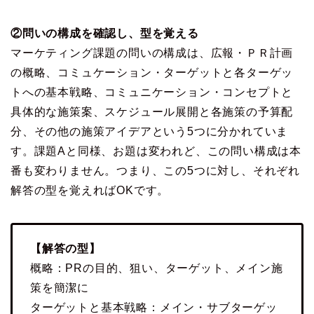
②問いの構成を確認し、型を覚える
マーケティング課題の問いの構成は、広報・ＰＲ計画
の概略、コミュケーション・ターゲットと各ターゲッ
トへの基本戦略、コミュニケーション・コンセプトと
具体的な施策案、スケジュール展開と各施策の予算配
分、その他の施策アイデアという5つに分かれていま
す。課題Aと同様、お題は変われど、この問い構成は本
番も変わりません。つまり、この5つに対し、それぞれ
解答の型を覚えればOKです。
【解答の型】
概略：PRの目的、狙い、ターゲット、メイン施
策を簡潔に
ターゲットと基本戦略：メイン・サブターゲッ