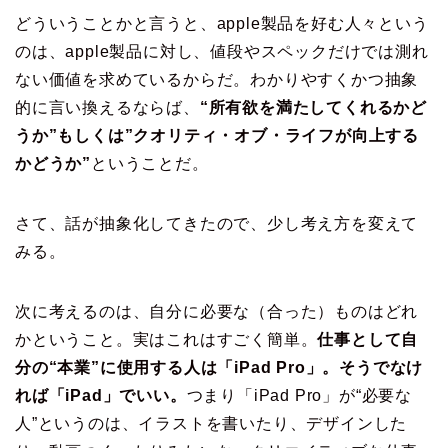
どういうことかと言うと、apple製品を好む人々という
のは、apple製品に対し、値段やスペックだけでは測れ
ない価値を求めているからだ。わかりやすくかつ抽象
的に言い換えるならば、
“所有欲を満たしてくれるかど
うか”もしくは”クオリティ・オブ・ライフが向上する
かどうか”
ということだ。
さて、話が抽象化してきたので、少し考え方を変えて
みる。
次に考えるのは、自分に必要な（合った）ものはどれ
かということ。実はこれはすごく簡単。
仕事として自
分の“本業”に使用する人は「iPad Pro」。そうでなけ
れば「iPad」でいい。
つまり「iPad Pro」が“必要な
人”というのは、イラストを書いたり、デザインした