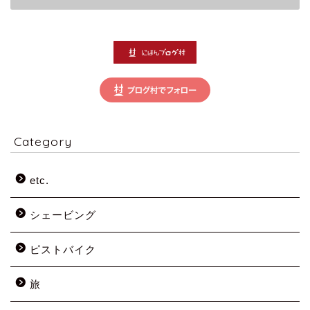
Category
etc.
シェービング
ピストバイク
旅