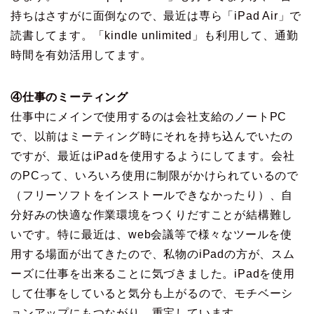
持ちはさすがに面倒なので、最近は専ら「iPad Air」で
読書してます。「kindle unlimited」も利用して、通勤
時間を有効活用してます。
④仕事のミーティング
仕事中にメインで使用するのは会社支給のノートPC
で、以前はミーティング時にそれを持ち込んでいたの
ですが、最近はiPadを使用するようにしてます。会社
のPCって、いろいろ使用に制限がかけられているので
（フリーソフトをインストールできなかったり）、自
分好みの快適な作業環境をつくりだすことが結構難し
いです。特に最近は、web会議等で様々なツールを使
用する場面が出てきたので、私物のiPadの方が、スム
ーズに仕事を出来ることに気づきました。iPadを使用
して仕事をしていると気分も上がるので、モチベーシ
ョンアップにもつながり、重宝しています。