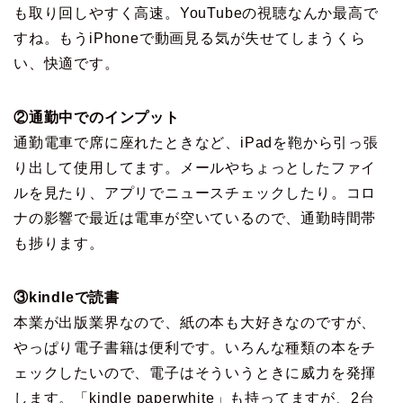
も取り回しやすく高速。YouTubeの視聴なんか最高で
すね。もうiPhoneで動画見る気が失せてしまうくら
い、快適です。
②通勤中でのインプット
通勤電車で席に座れたときなど、iPadを鞄から引っ張
り出して使用してます。メールやちょっとしたファイ
ルを見たり、アプリでニュースチェックしたり。コロ
ナの影響で最近は電車が空いているので、通勤時間帯
も捗ります。
③kindleで読書
本業が出版業界なので、紙の本も大好きなのですが、
やっぱり電子書籍は便利です。いろんな種類の本をチ
ェックしたいので、電子はそういうときに威力を発揮
します。「kindle paperwhite」も持ってますが、2台