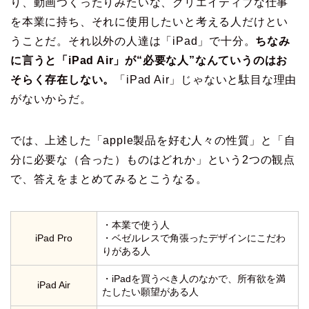
り、動画つくったりみたいな、クリエイティブな仕事
を本業に持ち、それに使用したいと考える人だけとい
うことだ。それ以外の人達は「iPad」で十分。
ちなみ
に言うと「iPad Air」が“必要な人”なんていうのはお
そらく存在しない。
「iPad Air」じゃないと駄目な理由
がないからだ。
では、上述した「apple製品を好む人々の性質」と「自
分に必要な（合った）ものはどれか」という2つの観点
で、答えをまとめてみるとこうなる。
・本業で使う人
iPad Pro
・ベゼルレスで角張ったデザインにこだわ
りがある人
・iPadを買うべき人のなかで、所有欲を満
iPad Air
たしたい願望がある人