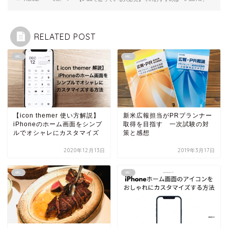
RELATED POST
etc.
etc.
【icon themer 使い方解説】
新米広報担当がPRプランナー
iPhoneのホーム画面をシンプ
取得を目指す 一次試験の対
ルでオシャレにカスタマイズ
策と感想
2020年12月13日
2019年3月17日
etc.
etc.