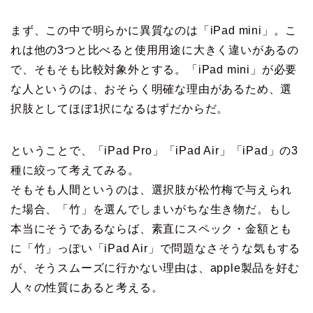
まず、この中で明らかに異質なのは「iPad mini」。こ
れは他の3つと比べると使用用途に大きく違いがあるの
で、そもそも比較対象外とする。「iPad mini」が必要
な人というのは、おそらく明確な理由があるため、選
択肢としてほぼ1択になるはずだからだ。
ということで、「iPad Pro」「iPad Air」「iPad」の3
種に絞って考えてみる。
そもそも人間というのは、選択肢が松竹梅で与えられ
た場合、「竹」を選んでしまいがちな生き物だ。もし
本当にそうであるならば、素直にスペック・金額とも
に「竹」っぽい「iPad Air」で問題なさそうな気もする
が、そうスムーズに行かない理由は、apple製品を好む
人々の性質にあると考える。