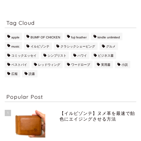
Tag Cloud
apple
BUMP OF CHICKEN
fuji feather
kindle unlimited
music
イルビゾンテ
クラシックシェービング
グルメ
コミックエッセイ
シンプリスト
ハワイ
ビジネス書
ベストバイ
レッドウィング
ワードローブ
実用書
小説
広報
読書
Popular Post
1
【イルビゾンテ】ヌメ革を最速で飴
色にエイジングさせる方法