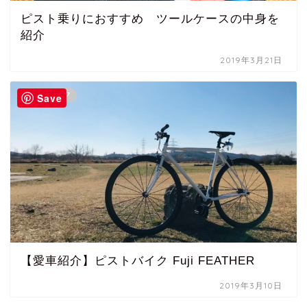
ピスト乗りにおすすめ ツールケースの中身を
紹介
2019年3月21日
ピストバイク
Save
【愛車紹介】ピストバイク Fuji FEATHER
2019年3月10日