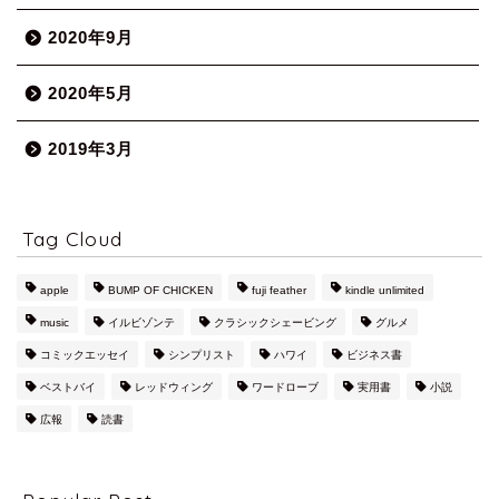
2020年9月
2020年5月
2019年3月
Tag Cloud
apple
BUMP OF CHICKEN
fuji feather
kindle unlimited
music
イルビゾンテ
クラシックシェービング
グルメ
コミックエッセイ
シンプリスト
ハワイ
ビジネス書
ベストバイ
レッドウィング
ワードローブ
実用書
小説
広報
読書