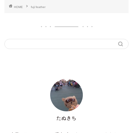
HOME
fuji feather
たぬきち
30代男性シンプリスト