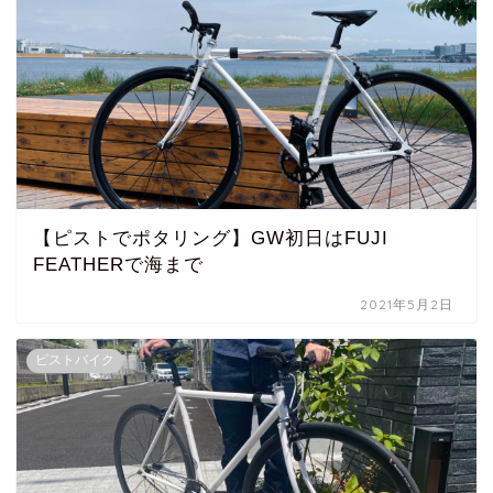
【ピストでポタリング】GW初日はFUJI
FEATHERで海まで
2021年5月2日
ピストバイク