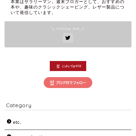
本業はサラリーマン。週末ブロガーとして、おすすめの
本や、趣味のクラシックシェービング、レザー製品につ
いて発信しています。
＼ Follow me ／
Category
etc.