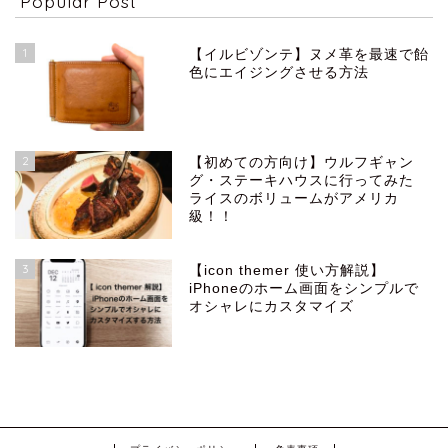
Popular Post
1
【イルビゾンテ】ヌメ革を最速で飴
色にエイジングさせる方法
2
【初めての方向け】ウルフギャン
グ・ステーキハウスに行ってみた
ライスのボリュームがアメリカ
級！！
3
【icon themer 使い方解説】
iPhoneのホーム画面をシンプルで
オシャレにカスタマイズ