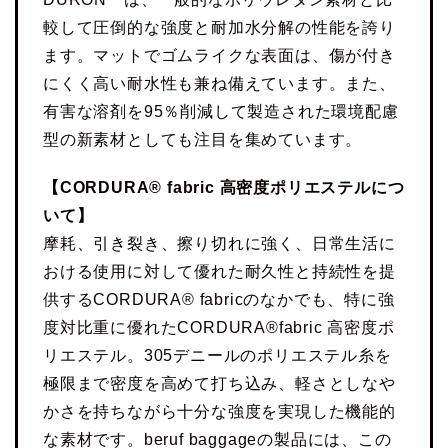
較して圧倒的な強度と耐加水分解の性能を誇り
ます。マットでゴムライクな表面は、傷が付き
にくく高い耐水性も兼ね備えています。また、
有害な溶剤を95％削減して製造された環境配慮
型の新素材としても注目を集めています。
【CORDURA® fabric 高密度ポリエステルにつ
いて】
摩耗、引き裂き、擦り切れに強く、日常生活に
おける使用に対して優れた耐久性と持続性を提
供するCORDURA® fabricのなかでも、特に強
度対比重に優れたCORDURA®fabric 高密度ポ
リエステル。305デニールのポリエステル糸を
極限まで密度を高めて打ち込み、軽さとしなや
かさを持ちながら十分な強度を実現した機能的
な素材です。beruf baggageの製品には、この