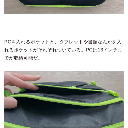
PCを入れるポケットと、タブレットや書類なんかを入
れるポケットがそれぞれついている。PCは13インチま
でが収納可能だ。