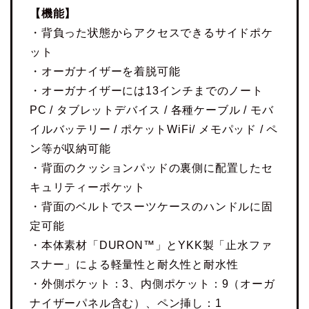
【機能】
・背負った状態からアクセスできるサイドポケ
ット
・オーガナイザーを着脱可能
・オーガナイザーには13インチまでのノート
PC / タブレットデバイス / 各種ケーブル / モバ
イルバッテリー / ポケットWiFi/ メモパッド / ペ
ン等が収納可能
・背面のクッションパッドの裏側に配置したセ
キュリティーポケット
・背面のベルトでスーツケースのハンドルに固
定可能
・本体素材「DURON™」とYKK製「止水ファ
スナー」による軽量性と耐久性と耐水性
・外側ポケット：3、内側ポケット：9（オーガ
ナイザーパネル含む）、ペン挿し：1