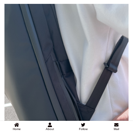
Home
About
Follow
Mail