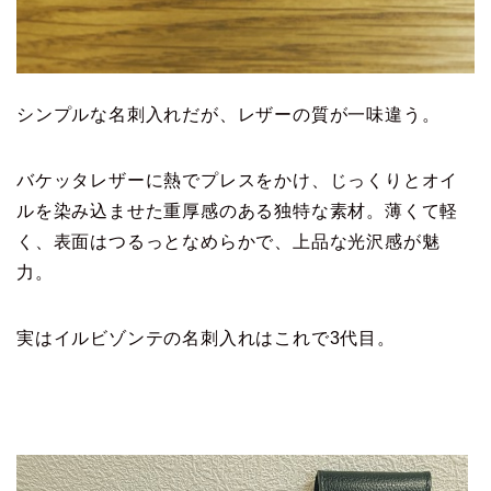
シンプルな名刺入れだが、レザーの質が一味違う。
バケッタレザーに熱でプレスをかけ、じっくりとオイ
ルを染み込ませた重厚感のある独特な素材。薄くて軽
く、表面はつるっとなめらかで、上品な光沢感が魅
力。
実はイルビゾンテの名刺入れはこれで3代目。