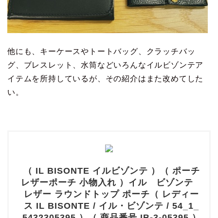
他にも、キーケースやトートバッグ、クラッチバッ
グ、ブレスレット、水筒などいろんなイルビゾンテア
イテムを所持しているが、その紹介はまた改めてした
い。
（ IL BISONTE イルビゾンテ ）（ ポーチ
レザーポーチ 小物入れ ）イル ビゾンテ
レザー ラウンドトップ ポーチ（ レディー
ス IL BISONTE / イル・ビゾンテ / 54_1_
5432305395 ）（ 商品番号 IB-3-05395 ）