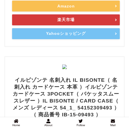
Amazon
楽天市場
Yahooショッピング
イルビゾンテ 名刺入れ IL BISONTE（ 名
刺入れ カードケース 本革 ）イルビゾンテ
カードケース 3POCKET（ バケッタスムー
スレザー ）IL BISONTE / CARD CASE（
メンズ レディース 54_1_ 54152309493 ）
（ 商品番号 IB-15-09493 ）
created by
Rinker
Home
About
Follow
Mail