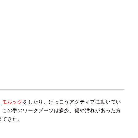
、
モルック
をしたり、けっこうアクティブに動いてい
、この手のワークブーツは多少、傷や汚れがあった方
出てきた。