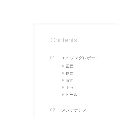
Contents
エイジングレポート
正面
側面
背面
トゥ
ヒール
メンテナンス