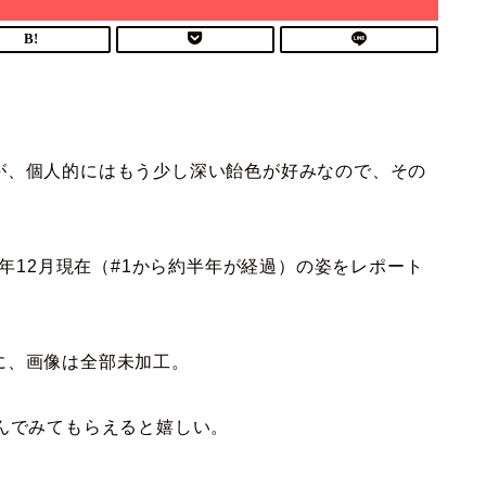
が、個人的にはもう少し深い飴色が好みなので、その
0年12月現在（#1から約半年が経過）の姿をレポート
に、画像は全部未加工。
んでみてもらえると嬉しい。