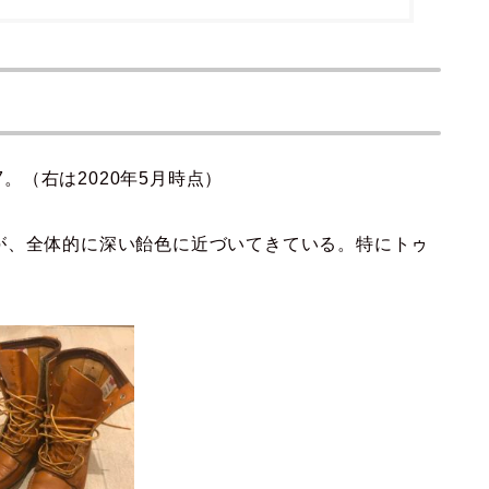
7。（右は2020年5月時点）
が、全体的に深い飴色に近づいてきている。特にトゥ